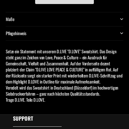
Maße
Pflegehinweis
Setze ein Statement mit unserem D.LIVE "D.LOVE" Sweatshirt. Das Design
steht ganz im Zeichen von Love, Peace & Culture – ein Ausdruck für
Gemeinschaft, Vielfalt und Zusammenhalt. Auf der Vorderseite dezent
platziert: der Claim "D.LIVE LOVE PEACE & CULTURE" in auffälligem Rot. Auf
der Rückseite sorgt ein starker Print mit wiederholtem D.LIVE-Schriftzug und
dem Highlight D.LOVE in Outline für maximale Aufmerksamkeit.
Veredelt wird das Sweatshirt in Deutschland (Düsseldorf) im hochwertigen
Siebdruckverfahren – ganz nach höchsten Qualitätsstandards.
Trage D.LIVE. Teile D.LOVE.
SUPPORT