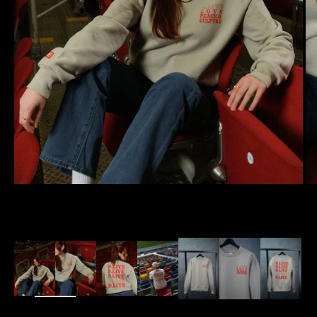
Bild
vergrößern