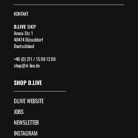
KONTAKT
D.LIVE
SHOP
Arena-Str. 1
40474 Düsseldorf
Deutschland
+49 (0) 211 / 15 98 12 00
shop@d-live.de
SHOP D.LIVE
D.LIVE WEBSITE
JOBS
NEWSLETTER
INSTAGRAM